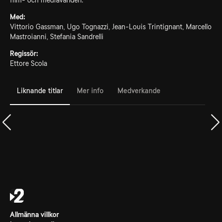
film- och mediavärlden.
Med:
Vittorio Gassman, Ugo Tognazzi, Jean-Louis Trintignant, Marcello
Mastroianni, Stefania Sandrelli
Regissör:
Ettore Scola
Liknande titlar
Mer info
Medverkande
Allmänna villkor