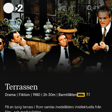
Sök
Terrassen
7.1
Drama | Fiktion | 1980 | 2h 30m | Barntillåten
På en lyxig terrass i Rom samlas medelålders intellektuella från