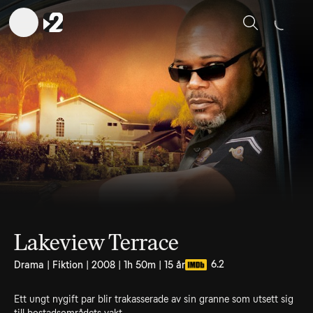
Sök
Lakeview Terrace
6.2
Drama | Fiktion | 2008 | 1h 50m | 15 år
Ett ungt nygift par blir trakasserade av sin granne som utsett sig