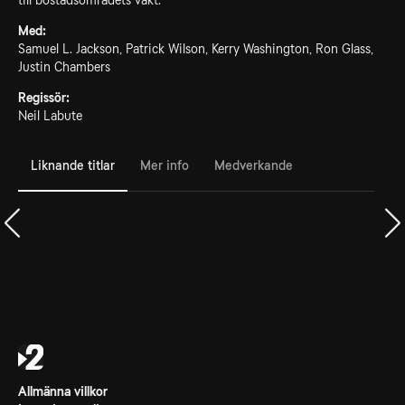
till bostadsområdets vakt.
Med:
Samuel L. Jackson, Patrick Wilson, Kerry Washington, Ron Glass,
Justin Chambers
Regissör:
Neil Labute
Liknande titlar
Mer info
Medverkande
Allmänna villkor