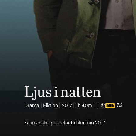
Ljus i natten
7.2
Drama | Fiktion | 2017 | 1h 40m | 11 år
Kaurismäkis prisbelönta film från 2017