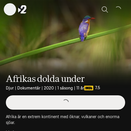
Sök
Afrikas dolda under
7.5
Djur | Dokumentär | 2020 | 1 säsong | 11 år
Afrika är en extrem kontinent med öknar, vulkaner och enorma
sjöar.