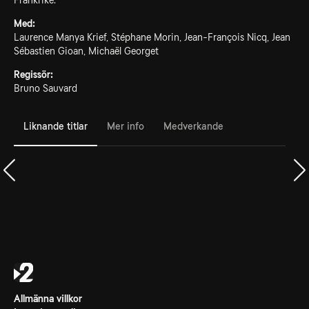
Frankrike.
Med:
Laurence Manya Krief, Stéphane Morin, Jean-François Nicq, Jean
Sébastien Gioan, Michaël Georget
Regissör:
Bruno Sauvard
Liknande titlar
Mer info
Medverkande
Allmänna villkor