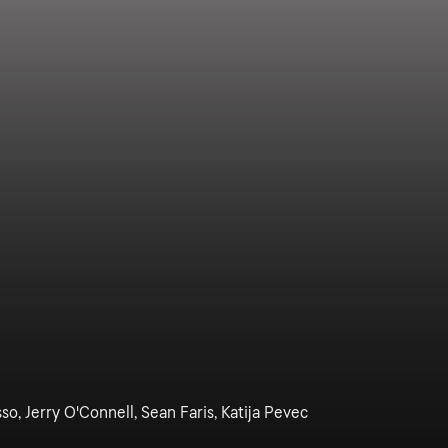
o, Jerry O'Connell, Sean Faris, Katija Pevec