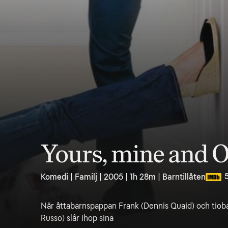
Yours, mine and 
Komedi | Familj | 2005 | 1h 28m | Barntillåten
När åttabarnspappan Frank (Dennis Quaid) och ti
Russo) slår ihop sina