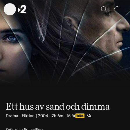
Sök
Ett hus av sand och dimma
7.5
Drama | Fiktion | 2004 | 2h 6m | 15 år