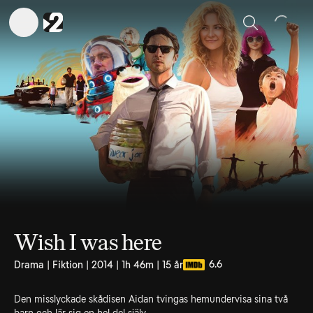
Sök
Wish I was here
6.6
Drama | Fiktion | 2014 | 1h 46m | 15 år
Den misslyckade skådisen Aidan tvingas hemundervisa sina två