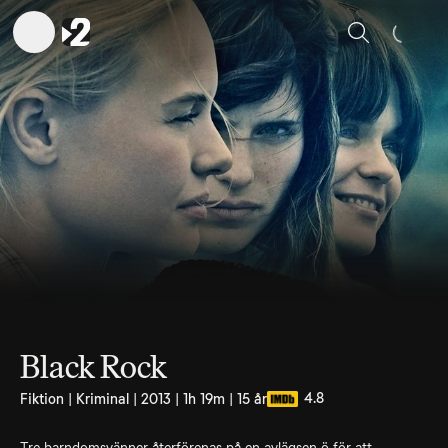
Sök
Black Rock
4.8
Fiktion | Kriminal | 2013 | 1h 19m | 15 år