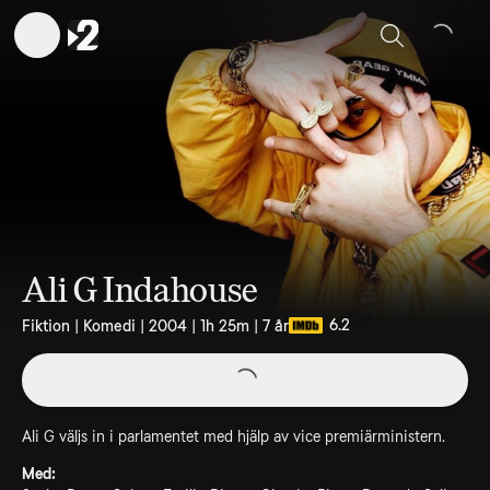
Sök
Ali G Indahouse
6.2
Fiktion | Komedi | 2004 | 1h 25m | 7 år
Ali G väljs in i parlamentet med hjälp av vice premiärministern.
Med: