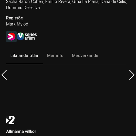
Sacha Baron Cohen, Emilio Rivera, Gina La Piana, Dana de Celis,
Dominic Delesilva
Regissör:
Mark Mylod
Liknande titlar
Mer info
Medverkande
Allmänna villkor