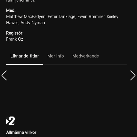
familjehemmet.
Med:
Matthew MacFadyen, Peter Dinklage, Ewen Bremner, Keeley
Hawes, Andy Nyman
Regissör:
Frank Oz
Liknande titlar
Mer info
Medverkande
Allmänna villkor