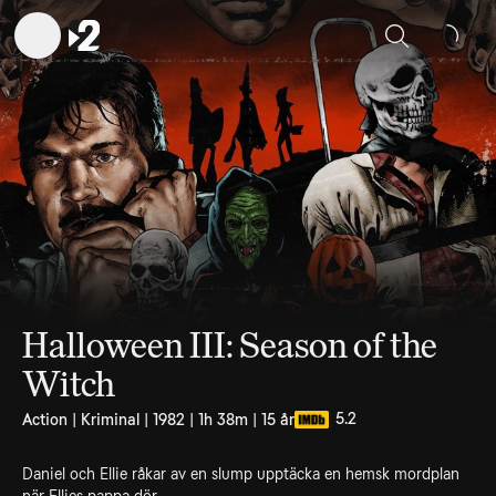
Sök
Halloween III: Season of the
Witch
5.2
Action | Kriminal | 1982 | 1h 38m | 15 år
Daniel och Ellie råkar av en slump upptäcka en hemsk mordplan