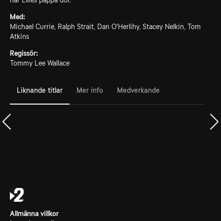
när Ellies pappa dör.
Med:
Michael Currie, Ralph Strait, Dan O'Herlihy, Stacey Nelkin, Tom
Atkins
Regissör:
Tommy Lee Wallace
Liknande titlar
Mer info
Medverkande
Allmänna villkor