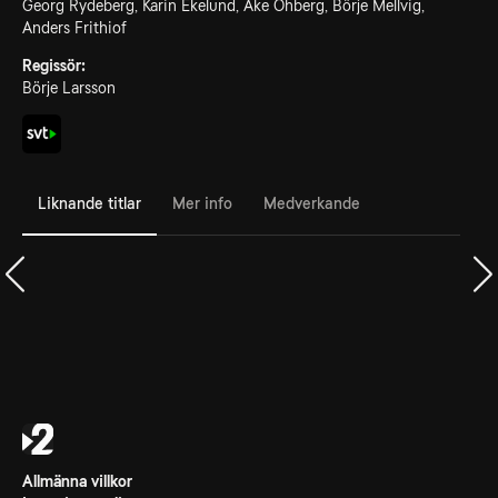
Georg Rydeberg, Karin Ekelund, Åke Ohberg, Börje Mellvig,
Anders Frithiof
Regissör:
Börje Larsson
Liknande titlar
Mer info
Medverkande
Allmänna villkor