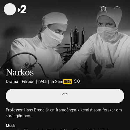
Sök
Narkos
5.0
Drama | Fiktion | 1943 | 1h 25m
Professor Hans Brede är en framgångsrik kemist som forskar om
sprängämnen.
Med: