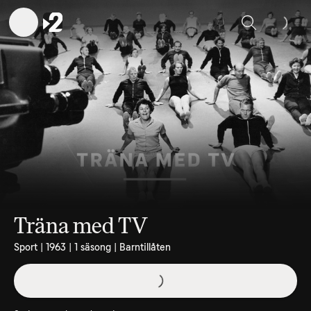
Sök
Träna med TV
Sport | 1963 | 1 säsong | Barntillåten