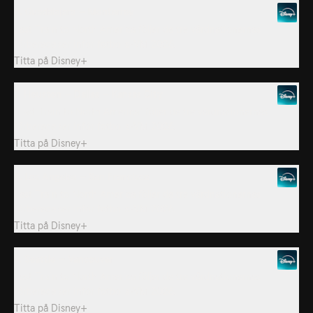
6. Guadalajara – Monterrey
Last Train to North America följer de tre värdnationernas
förberedelser inför fotbolls-VM 2026.
Titta på
Disney+
7. Houston – Dallas – Kansas City
"Last Train to North America" följer de tre värdnationernas
förberedelser inför fotbolls-VM 2026.
Titta på
Disney+
8. Los Angeles – San Francisco
Last Train to North America följer de tre värdnationernas
förberedelser inför fotbolls-VM 2026.
Titta på
Disney+
9. Seattle – Vancouver
Last Train to North America följer de tre värdnationernas
förberedelser inför fotbolls-VM 2026.
Titta på
Disney+