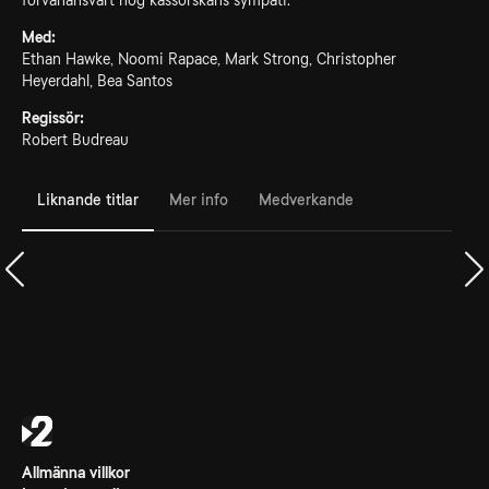
förvånansvärt nog kassörskans sympati.
Med:
Ethan Hawke, Noomi Rapace, Mark Strong, Christopher
Heyerdahl, Bea Santos
Regissör:
Robert Budreau
Liknande titlar
Mer info
Medverkande
Allmänna villkor