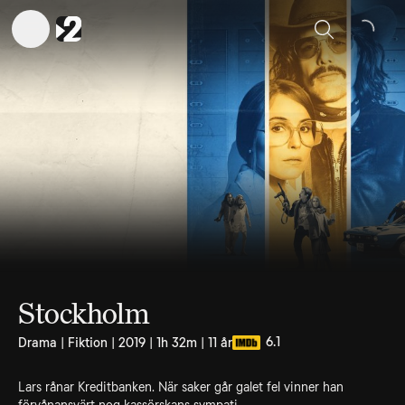
Sök
Stockholm
6.1
Drama | Fiktion | 2019 | 1h 32m | 11 år
Lars rånar Kreditbanken. När saker går galet fel vinner han