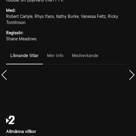
nobbat sin pojkväns frieri i TV.
Med:
Robert Carlyle, Rhys Ifans, Kathy Burke, Vanessa Feltz, Ricky
Tomlinson
Regissör:
Shane Meadows
Liknande titlar
Mer info
Medverkande
Allmänna villkor