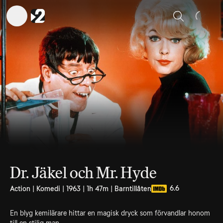
Sök
Dr. Jäkel och Mr. Hyde
6.6
Action | Komedi | 1963 | 1h 47m | Barntillåten
En blyg kemilärare hittar en magisk dryck som förvandlar honom