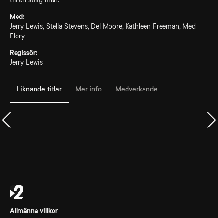
till en stilig man.
Med:
Jerry Lewis, Stella Stevens, Del Moore, Kathleen Freeman, Med
Flory
Regissör:
Jerry Lewis
Liknande titlar
Mer info
Medverkande
Allmänna villkor