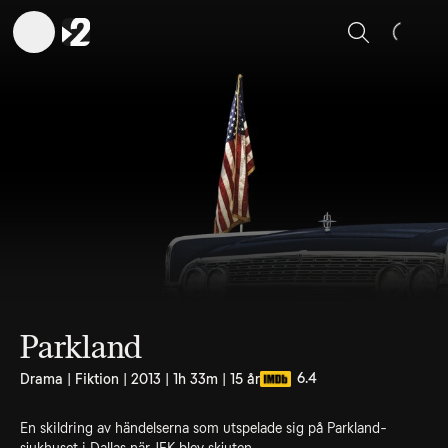
Sök
Parkland
6.4
Drama | Fiktion | 2013 | 1h 33m | 15 år
En skildring av händelserna som utspelade sig på Parkland-