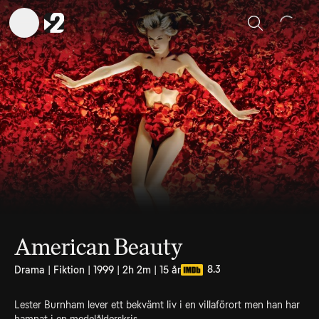
Sök
American Beauty
8.3
Drama | Fiktion | 1999 | 2h 2m | 15 år
Lester Burnham lever ett bekvämt liv i en villaförort men han har