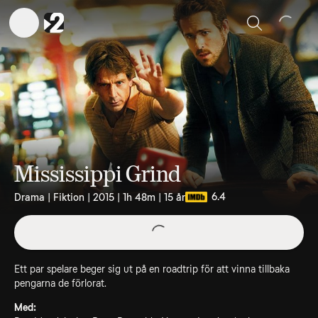
Sök
Mississippi Grind
6.4
Drama | Fiktion | 2015 | 1h 48m | 15 år
Ett par spelare beger sig ut på en roadtrip för att vinna tillbaka
pengarna de förlorat.
Med: