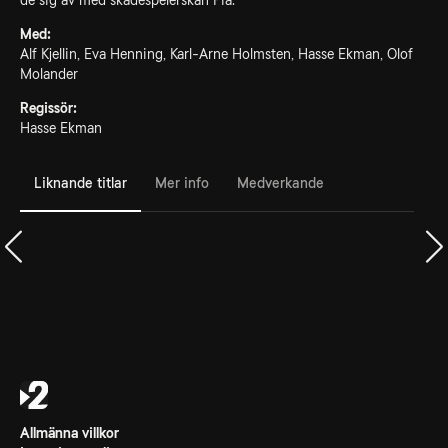
de sig av med skådespelerskan Pia.
Med:
Alf Kjellin, Eva Henning, Karl-Arne Holmsten, Hasse Ekman, Olof
Molander
Regissör:
Hasse Ekman
Liknande titlar
Mer info
Medverkande
Allmänna villkor