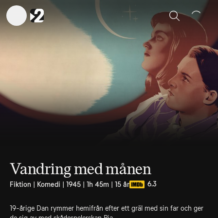
Sök
Vandring med månen
6.3
Fiktion | Komedi | 1945 | 1h 45m | 15 år
19-årige Dan rymmer hemifrån efter ett gräl med sin far och ger