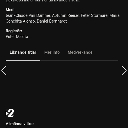
sjuksköterska är hans enda levande vittne.
Med:
Jean-Claude Van Damme, Autumn Reeser, Peter Stormare, Maria
Conchita Alonso, Daniel Bernhardt
Regissör:
Peter Malota
Liknande titlar
Mer info
Medverkande
Allmänna villkor