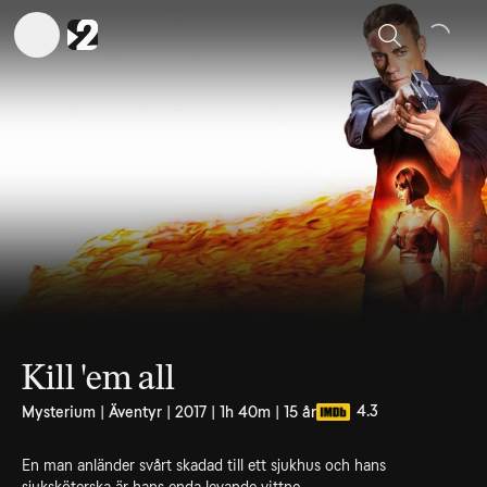
Sök
Kill 'em all
4.3
Mysterium | Äventyr | 2017 | 1h 40m | 15 år
En man anländer svårt skadad till ett sjukhus och hans