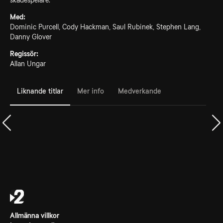
skådespelare.
Med:
Dominic Purcell, Cody Hackman, Saul Rubinek, Stephen Lang,
Danny Glover
Regissör:
Allan Ungar
Liknande titlar
Mer info
Medverkande
Allmänna villkor