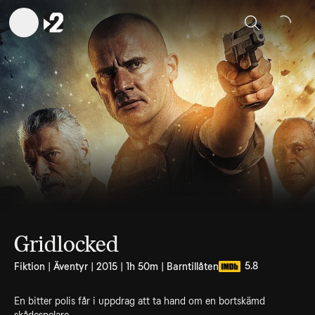
Sök
Gridlocked
5.8
Fiktion | Äventyr | 2015 | 1h 50m | Barntillåten
En bitter polis får i uppdrag att ta hand om en bortskämd