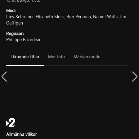
15 år. Längd: 1.38.
Med:
Liev Schreiber, Elisabeth Moss, Ron Perlman, Naomi Watts, Jim
Gaffigan
Regissör:
Philippe Falardeau
Liknande titlar
Mer info
Medverkande
Allmänna villkor