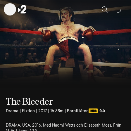
Sök
The Bleeder
6.5
Drama | Fiktion | 2017 | 1h 38m | Barntillåten
DRAMA. USA. 2016. Med Naomi Watts och Elisabeth Moss. Från