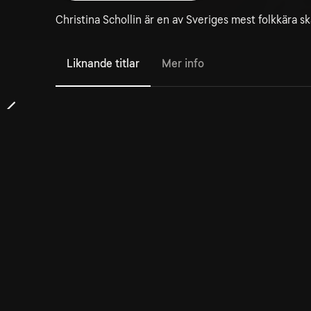
Christina Schollin är en av Sveriges mest folkkära s
Liknande titlar
Mer info