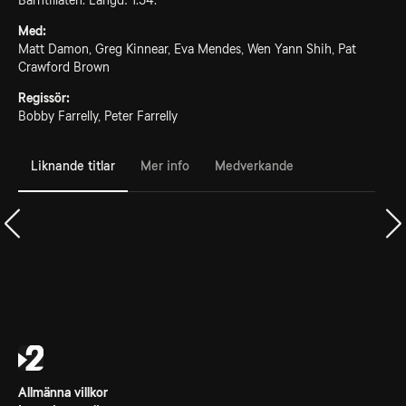
Barntillåten. Längd: 1.54.
Med:
Matt Damon, Greg Kinnear, Eva Mendes, Wen Yann Shih, Pat
Crawford Brown
Regissör:
Bobby Farrelly, Peter Farrelly
Liknande titlar
Mer info
Medverkande
Allmänna villkor