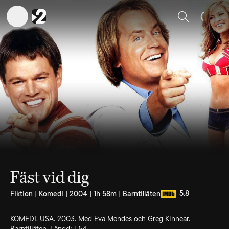
Sök
Fäst vid dig
5.8
Fiktion | Komedi | 2004 | 1h 58m | Barntillåten
KOMEDI. USA. 2003. Med Eva Mendes och Greg Kinnear.