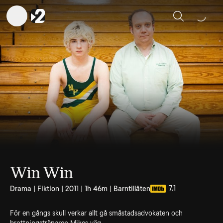
Sök
Win Win
7.1
Drama | Fiktion | 2011 | 1h 46m | Barntillåten
För en gångs skull verkar allt gå småstadsadvokaten och