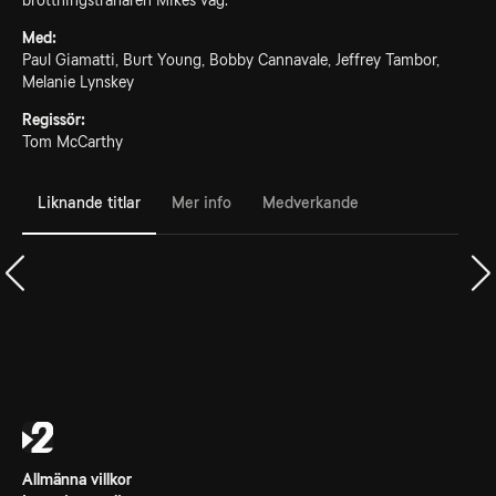
brottningstränaren Mikes väg.
Med:
Paul Giamatti, Burt Young, Bobby Cannavale, Jeffrey Tambor,
Melanie Lynskey
Regissör:
Tom McCarthy
Liknande titlar
Mer info
Medverkande
Allmänna villkor