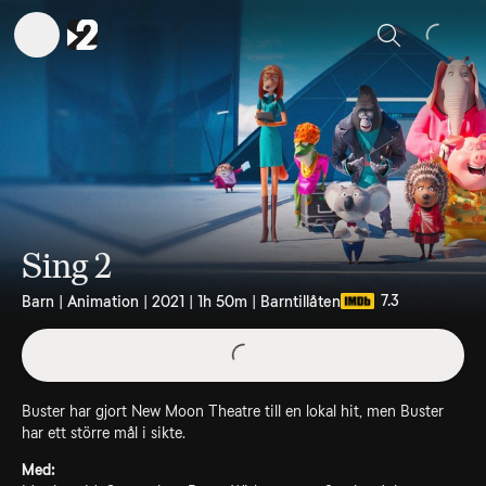
Sök
Sing 2
7.3
Barn | Animation | 2021 | 1h 50m | Barntillåten
Buster har gjort New Moon Theatre till en lokal hit, men Buster
har ett större mål i sikte.
Med: