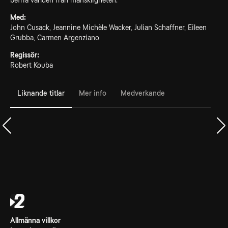
befria världen från mänskligheten.
Med:
John Cusack, Jeannine Michèle Wacker, Julian Schaffner, Eileen
Grubba, Carmen Argenziano
Regissör:
Robert Kouba
Liknande titlar
Mer info
Medverkande
Allmänna villkor