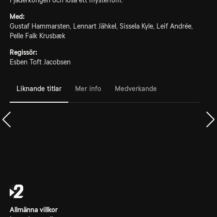
Fjäderkungen och lösa ett mysterium.
Med:
Gustaf Hammarsten, Lennart Jähkel, Sissela Kyle, Leif Andrée,
Pelle Falk Krusbæk
Regissör:
Esben Toft Jacobsen
Liknande titlar
Mer info
Medverkande
Allmänna villkor