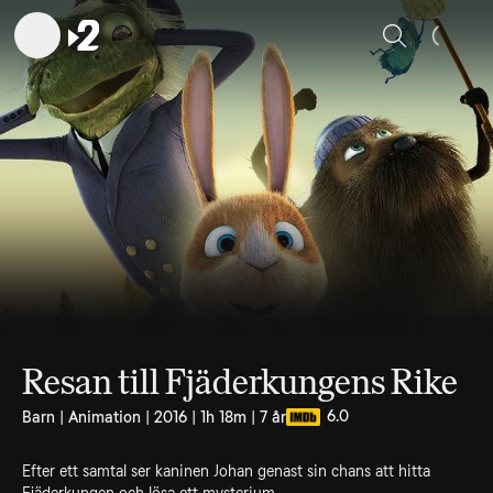
Sök
Resan till Fjäderkungens Rike
6.0
Barn | Animation | 2016 | 1h 18m | 7 år
Efter ett samtal ser kaninen Johan genast sin chans att hitta