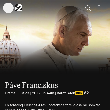
Sök
Påve Franciskus
6.2
Drama | Fiktion | 2015 | 1h 44m | Barntillåten
En tonåring i Buenos Aires upptäcker sitt religiösa kall som tar