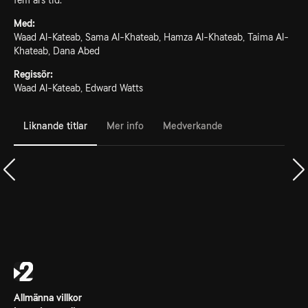
fem års tid.
Med:
Waad Al-Kateab, Sama Al-Khateab, Hamza Al-Khateab, Taima Al-
Khateab, Dana Abed
Regissör:
Waad Al-Kateab, Edward Watts
Liknande titlar
Mer info
Medverkande
Allmänna villkor