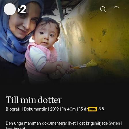
Sök
Till min dotter
8.5
Biografi | Dokumentär | 2019 | 1h 40m | 15 år
Den unga mamman dokumenterar livet i det krigshärjade Syrien i