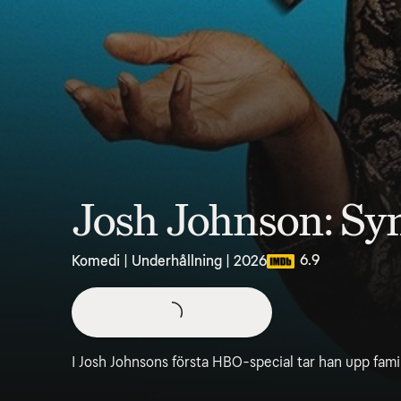
Josh Johnson: S
6.9
Komedi | Underhållning | 2026
I Josh Johnsons första HBO-special tar han upp familj