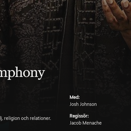
ymphony
Med:
Josh Johnson
Regissör:
, religion och relationer.
Jacob Menache