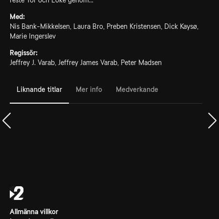
reste Tor och Loke genom...
Med:
Nis Bank-Mikkelsen, Laura Bro, Preben Kristensen, Dick Kaysø,
Marie Ingerslev
Regissör:
Jeffrey J. Varab, Jeffrey James Varab, Peter Madsen
Liknande titlar
Mer info
Medverkande
Allmänna villkor