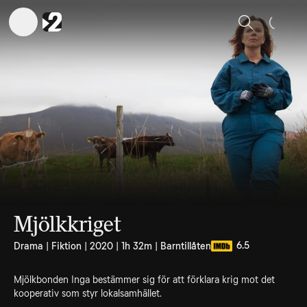
Sök
Mjölkkriget
6.5
Drama | Fiktion | 2020 | 1h 32m | Barntillåten
Mjölkbonden Inga bestämmer sig för att förklara krig mot det
kooperativ som styr lokalsamhället.