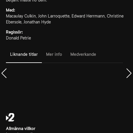
betjänt måste nu dem.
Med:
Macaulay Culkin, John Larroquette, Edward Herrmann, Christine
Ebersole, Jonathan Hyde
Regissör:
Donald Petrie
Liknande titlar
Mer info
Medverkande
Allmänna villkor