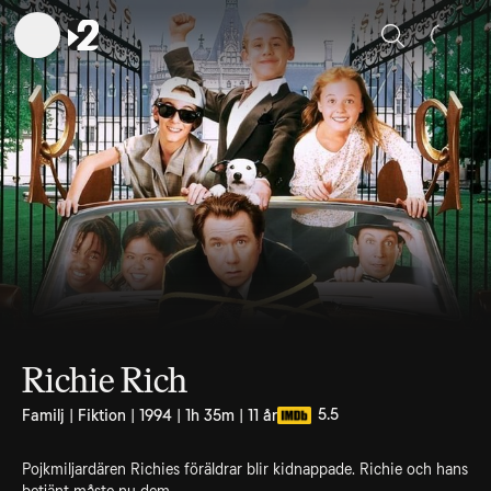
Sök
Richie Rich
5.5
Familj | Fiktion | 1994 | 1h 35m | 11 år
Pojkmiljardären Richies föräldrar blir kidnappade. Richie och hans