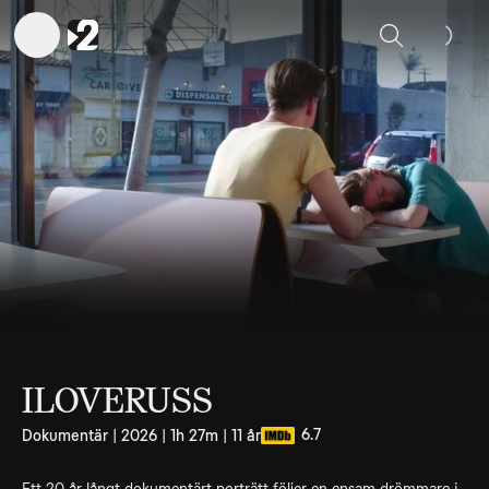
Sök
ILOVERUSS
6.7
Dokumentär | 2026 | 1h 27m | 11 år