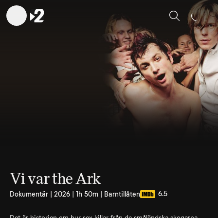
Sök
Vi var the Ark
6.5
Dokumentär | 2026 | 1h 50m | Barntillåten