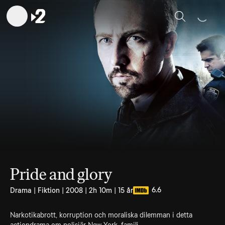
Sök
Pride and glory
6.6
Drama | Fiktion | 2008 | 2h 10m | 15 år
Narkotikabrott, korruption och moraliska dilemman i detta