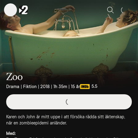
Sök
Zoo
5.5
Drama | Fiktion | 2018 | 1h 35m | 15 år
Karen och John är mitt uppe i att försöka rädda sitt äktenskap,
när en zombieepidemi anländer.
Med: