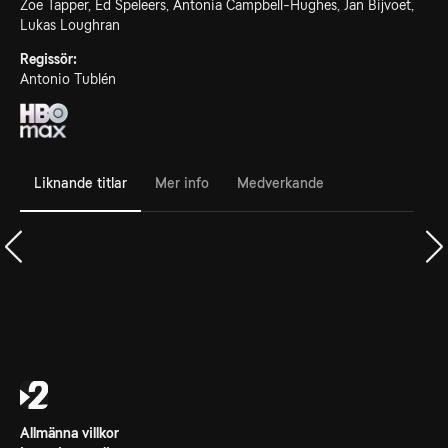
Zoe Tapper, Ed Speleers, Antonia Campbell-Hughes, Jan Bijvoet,
Lukas Loughran
Regissör:
Antonio Tublén
Liknande titlar
Mer info
Medverkande
Allmänna villkor