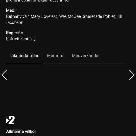
promiskuösa rumskamrat Jennifer.
Med:
Bethany Orr, Mary Loveless, Wes McGee, Sheresade Poblet, Jill
Jacobson
Regissör:
Patrick Kennelly
Liknande titlar
Mer info
Medverkande
Allmänna villkor