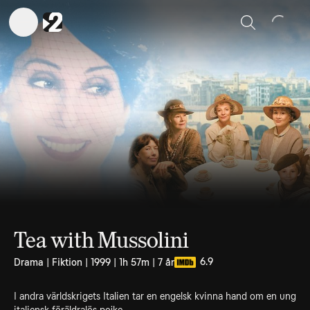
Sök
Tea with Mussolini
6.9
Drama | Fiktion | 1999 | 1h 57m | 7 år
I andra världskrigets Italien tar en engelsk kvinna hand om en ung