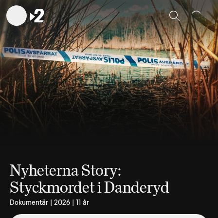
Sök
Nyheterna Story:
Styckmordet i Danderyd
Dokumentär | 2026 | 11 år