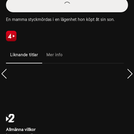
En mamma styckmördas i en lägenhet hon köpt åt sin son.
Liknande titlar
Mer info
Allmänna villkor