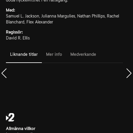
döda nyckelvittnet i en rättegång.
Med:
Samuel L. Jackson, Julianna Margulies, Nathan Phillips, Rachel
Blanchard, Flex Alexander
Regissör:
David R. Ellis
Liknande titlar
Mer info
Medverkande
Allmänna villkor