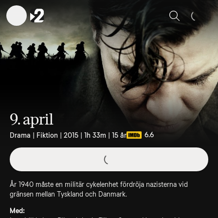
Sök
9. april
6.6
Drama | Fiktion | 2015 | 1h 33m | 15 år
År 1940 måste en militär cykelenhet fördröja nazisterna vid
gränsen mellan Tyskland och Danmark.
Med: