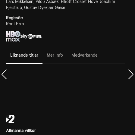
Lars Mikkelsen, Pilou Asbæk, Elliott Crosset Hove, Joachim
Fjelstrup, Gustav Dyekjær Giese
Regissör:
Roni Ezra
Liknande titlar
Mer info
Medverkande
Allmänna villkor