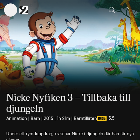
Sök
Nicke Nyfiken 3 – Tillbaka till
djungeln
5.5
Animation | Barn | 2015 | 1h 21m | Barntillåten
Under ett rymduppdrag, kraschar Nicke i djungeln där han får nya