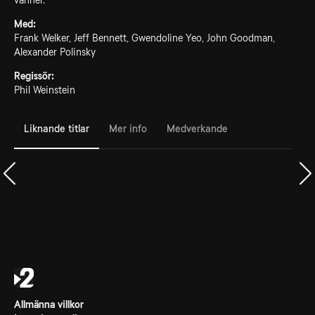
vänner.
Med:
Frank Welker, Jeff Bennett, Gwendoline Yeo, John Goodman,
Alexander Polinsky
Regissör:
Phil Weinstein
Liknande titlar
Mer info
Medverkande
Allmänna villkor