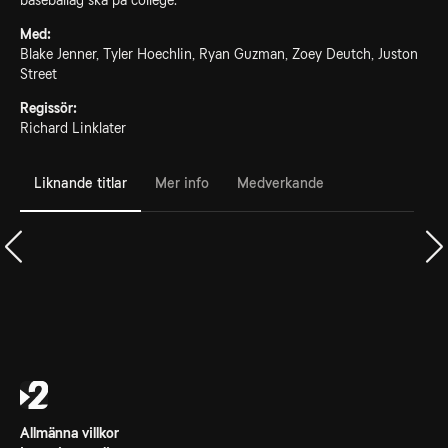
baseballag ska på college.
Med:
Blake Jenner, Tyler Hoechlin, Ryan Guzman, Zoey Deutch, Juston
Street
Regissör:
Richard Linklater
Liknande titlar
Mer info
Medverkande
Allmänna villkor