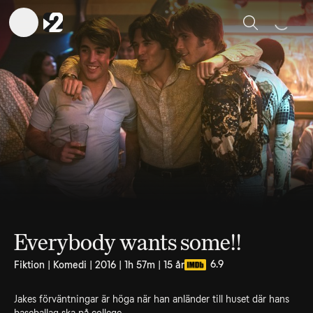
Sök
Everybody wants some!!
6.9
Fiktion | Komedi | 2016 | 1h 57m | 15 år
Jakes förväntningar är höga när han anländer till huset där hans