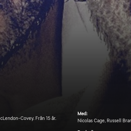
Med:
cLendon-Covey. Från 15 år.
Nicolas Cage, Russell Bra