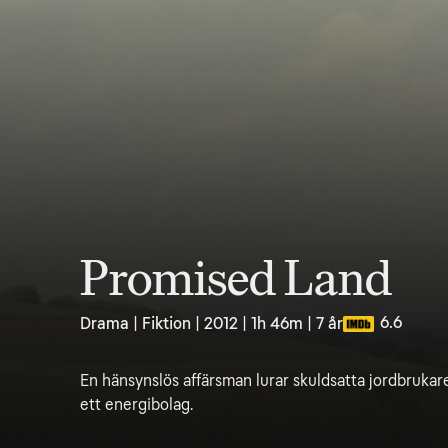
Promised Land
6.6
Drama | Fiktion | 2012 | 1h 46m | 7 år
En hänsynslös affärsman lurar skuldsatta jordbrukare 
ett energibolag.