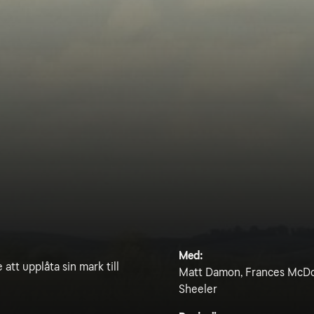
Med:
att upplåta sin mark till
Matt Damon, Frances McDor
Sheeler